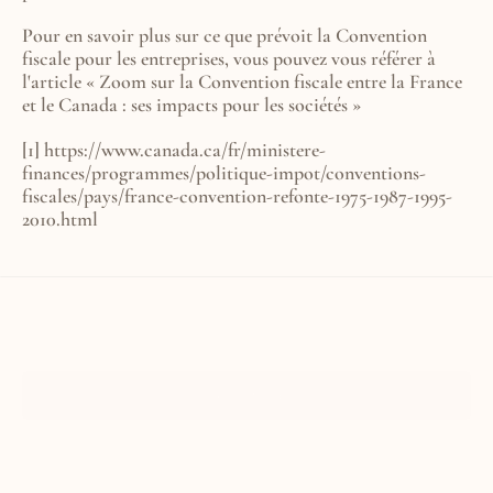
Pour en savoir plus sur ce que prévoit la Convention 
fiscale pour les entreprises, vous pouvez vous référer à 
l'article 
« Zoom sur la Convention fiscale entre la France 
et le Canada : ses impacts pour les sociétés »
[1] 
https://www.canada.ca/fr/ministere-
finances/programmes/politique-impot/conventions-
fiscales/pays/france-convention-refonte-1975-1987-1995-
2010.html
Tout afficher