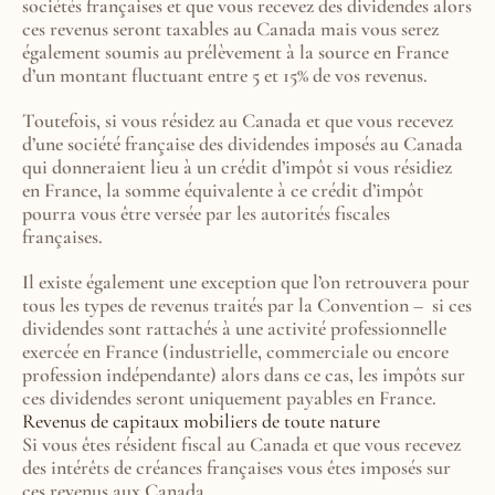
sociétés françaises et que vous recevez des dividendes alors 
ces revenus seront taxables au Canada mais vous serez 
également soumis au prélèvement à la source en France 
d’un montant fluctuant entre 5 et 15% de vos revenus.
Toutefois, si vous résidez au Canada et que vous recevez 
d’une société française des dividendes imposés au Canada  
qui donneraient lieu à un crédit d’impôt si vous résidiez 
en France, la somme équivalente à ce crédit d’impôt 
pourra vous être versée par les autorités fiscales 
françaises.
Il existe également une exception que l’on retrouvera pour 
tous les types de revenus traités par la Convention –  si ces 
dividendes sont rattachés à une activité professionnelle 
exercée en France (industrielle, commerciale ou encore 
profession indépendante) alors dans ce cas, les impôts sur 
ces dividendes seront uniquement payables en France.
Revenus de capitaux mobiliers de toute nature
Si vous êtes résident fiscal au Canada et que vous recevez 
des intérêts de créances françaises vous êtes imposés sur 
ces revenus aux Canada.