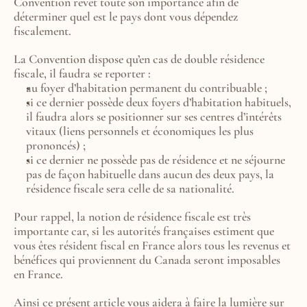
Convention revêt toute son importance afin de 
déterminer quel est le pays dont vous dépendez 
fiscalement.
La Convention dispose qu’en cas de double résidence 
fiscale, il faudra se reporter :
au foyer d’habitation permanent du contribuable ;
si ce dernier possède deux foyers d’habitation habituels, 
il faudra alors se positionner sur ses centres d’intérêts 
vitaux (liens personnels et économiques les plus 
prononcés) ;
si ce dernier ne possède pas de résidence et ne séjourne 
pas de façon habituelle dans aucun des deux pays, la 
résidence fiscale sera celle de sa nationalité.
Pour rappel, la notion de résidence fiscale est très 
importante car, si les autorités françaises estiment que 
vous êtes résident fiscal en France alors tous les revenus et 
bénéfices qui proviennent du Canada seront imposables 
en France.
Ainsi ce présent article vous aidera à faire la lumière sur 