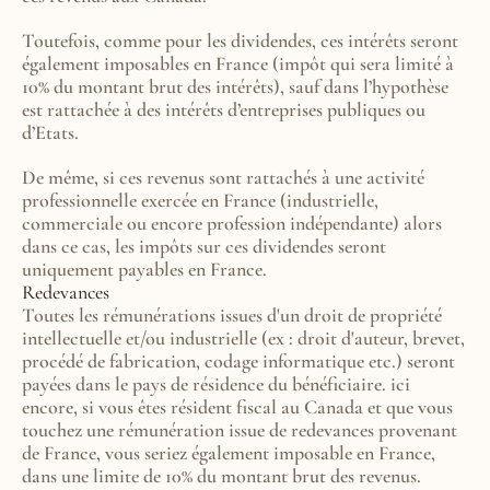
Toutefois, comme pour les dividendes, ces intérêts seront 
également imposables en France (impôt qui sera limité à 
10% du montant brut des intérêts), sauf dans l’hypothèse 
est rattachée à des intérêts d’entreprises publiques ou 
d’Etats.
De même, si ces revenus sont rattachés à une activité 
professionnelle exercée en France (industrielle, 
commerciale ou encore profession indépendante) alors 
dans ce cas, les impôts sur ces dividendes seront 
uniquement payables en France.
Redevances
Toutes les rémunérations issues d'un droit de propriété 
intellectuelle et/ou industrielle (ex : droit d'auteur, brevet, 
procédé de fabrication, codage informatique etc.) seront 
payées dans le pays de résidence du bénéficiaire. ici 
encore, si vous êtes résident fiscal au Canada et que vous 
touchez une rémunération issue de redevances provenant 
de France, vous seriez également imposable en France, 
dans une limite de 10% du montant brut des revenus.