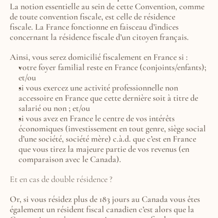
La notion essentielle au sein de cette Convention, comme 
de toute convention fiscale, est celle de résidence 
fiscale. La France fonctionne en faisceau d’indices 
concernant la résidence fiscale d’un citoyen français.
Ainsi, vous serez domicilié fiscalement en France si :
votre foyer familial reste en France (conjoints/enfants); 
et/ou
si vous exercez une activité professionnelle non 
accessoire en France que cette dernière soit à titre de 
salarié ou non ; et/ou
si vous avez en France le centre de vos intérêts 
économiques (investissement en tout genre, siège social 
d’une société, société mère) c.à.d. que c’est en France 
que vous tirez la majeure partie de vos revenus (en 
comparaison avec le Canada).
Et en cas de double résidence ? 
Or, si vous résidez plus de 183 jours au Canada vous êtes 
également un résident fiscal canadien c’est alors que la 