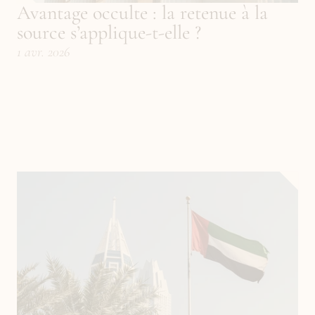
Avantage occulte : la retenue à la 
source s’applique-t-elle ?
1 avr. 2026