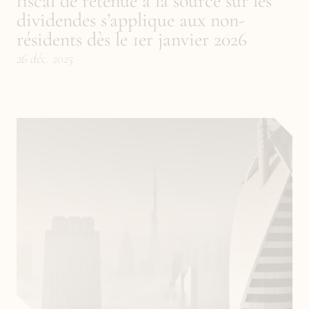
fiscal de retenue à la source sur les 
dividendes s’applique aux non-
résidents dès le 1er janvier 2026
26 déc. 2025